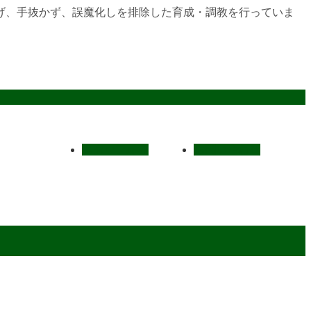
げ、手抜かず、誤魔化しを排除した育成・調教を行っていま
スタッフ募集
お問い合わせ