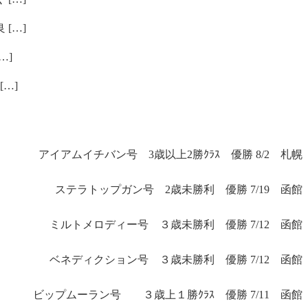
[…]
…]
…]
アイアムイチバン号 3歳以上2勝ｸﾗｽ 優勝 8/2 札幌
ステラトップガン号 2歳未勝利 優勝 7/19 函館
ミルトメロディー号 ３歳未勝利 優勝 7/12 函館
ベネディクション号 ３歳未勝利 優勝 7/12 函館
ビップムーラン号 ３歳上１勝ｸﾗｽ 優勝 7/11 函館