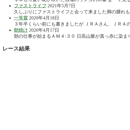
ファストライフ
2021年5月7日
久しぶりにファストライフと会って来ました脚の腫れも良
一等賞
2020年4月18日
３年半くらい前にも書きましたが ＪＲＡさん、ＪＲＡの
朝焼け
2020年4月17日
朝の仕事が始まるＡＭ４:３０ 日高山脈が真っ赤に染まり
レース結果