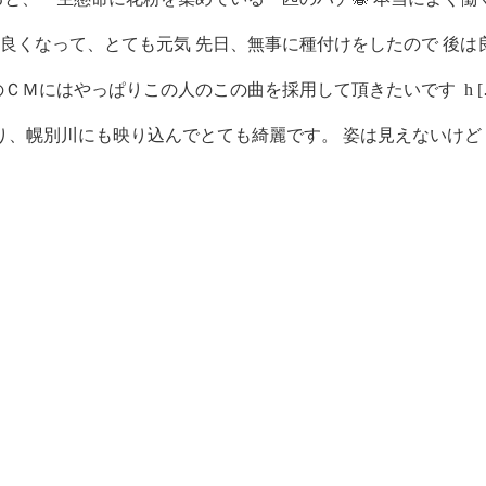
くなって、とても元気 先日、無事に種付けをしたので 後は良 
ＣＭにはやっぱりこの人のこの曲を採用して頂きたいです h [
、幌別川にも映り込んでとても綺麗です。 姿は見えないけど [