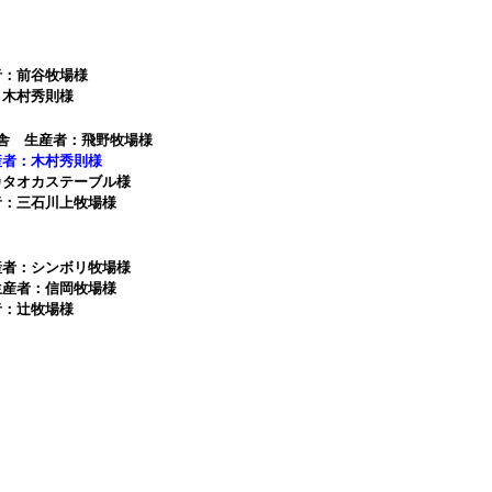
者：前谷牧場様
：木村秀則様
厩舎 生産者：飛野牧場様
産者：木村秀則様
カタオカステーブル様
者：三石川上牧場様
産者：シンボリ牧場様
生産者：信岡牧場様
者：辻牧場様