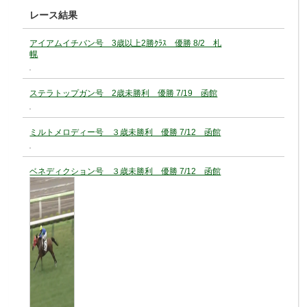
レース結果
アイアムイチバン号 3歳以上2勝ｸﾗｽ 優勝 8/2 札
幌
ステラトップガン号 2歳未勝利 優勝 7/19 函館
ミルトメロディー号 ３歳未勝利 優勝 7/12 函館
ベネディクション号 ３歳未勝利 優勝 7/12 函館