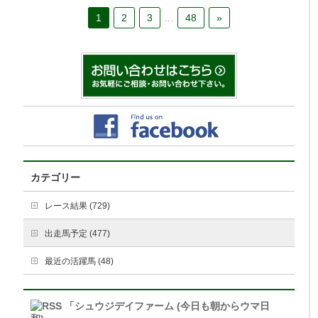
1
2
3
…
48
»
カテゴリー
レース結果 (729)
出走馬予定 (477)
最近の活躍馬 (48)
「シュウジデイファーム (今日も朝からウマ日