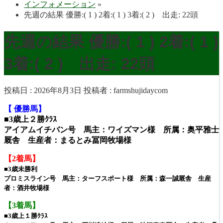
インフォメーション
»
先週の結果 優勝:( 1 ) 2着:( 1 ) 3着:( 2 ) 出走: 22頭
先週の結果 優勝:( 1 ) 2着:( 1 )
3着:( 2 ) 出走: 22頭
投稿日 : 2026年8月3日
投稿者 :
farmshujidaycom
【 優勝馬】
■3歳上２勝ｸﾗｽ
アイアムイチバン号 馬主：ワイズマン様 所属：奥平雅士
厩舎 生産者：まるとみ冨岡牧場様
【2着馬】
■3歳未勝利
プロミスライン号 馬主：ターフスポート様 所属：森一誠厩舎 生産
者：酒井牧場様
【3着馬】
■3歳上１勝ｸﾗｽ