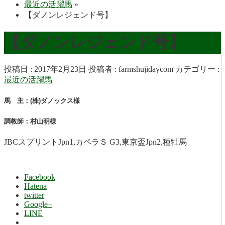
最近の活躍馬
»
【ダノンレジェンド号】
【ダノンレジェンド号】
投稿日 : 2017年2月23日
投稿者 :
farmshujidaycom
カテゴリー :
最近の活躍馬
馬 主：(株)ダノックス様
調教師：村山明様
JBCスプリントJpn1,カペラＳ G3,東京盃Jpn2,種牡馬
Facebook
Hatena
twitter
Google+
LINE