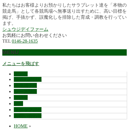
私たちはお客様よりお預かりしたサラブレット達を「本物の
競走馬」として各競馬場へ無事送り出すために、高い目標を
掲げ、手抜かず、誤魔化しを排除した育成・調教を行ってい
ます。
シュウジデイファーム
お気軽にお問い合わせください
TEL
0146-28-1635
MENU
メニューを飛ばす
HOME
最近の活躍馬
出走馬予定
レース結果
ご挨拶
概要
スタッフ募集
お問い合わせ
HOME
»