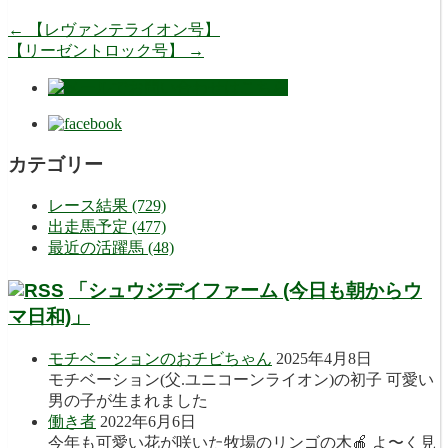
←
【レヴァンテライオン号】
【リーゼントロック号】
→
カテゴリー
レース結果 (729)
出走馬予定 (477)
最近の活躍馬 (48)
「シュウジデイファーム (今日も朝からウ
マ日和)」
モチベーションのおチビちゃん
2025年4月8日
モチベーション(父.ユニコーンライオン)の初子 可愛い
男の子が生まれました
働き者
2022年6月6日
今年も可愛い花が咲いた牧場のリンゴの木🍎 よ〜く見