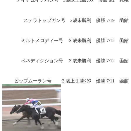
アイアムイチバン号 3歳以上2勝ｸﾗｽ 優勝 8/2 札幌
ステラトップガン号 2歳未勝利 優勝 7/19 函館
ミルトメロディー号 ３歳未勝利 優勝 7/12 函館
ベネディクション号 ３歳未勝利 優勝 7/12 函館
ビップムーラン号 ３歳上１勝ｸﾗｽ 優勝 7/11 函館