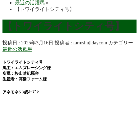
最近の活躍馬
»
【トワイライトシティ号】
【トワイライトシティ号】
投稿日 : 2025年3月16日
投稿者 :
farmshujidaycom
カテゴリー :
最近の活躍馬
トワイライトシティ号
馬主：エムズレーシング様
所属：杉山晴紀厩舎
生産者：高橋ファーム様
アネモネS 3歳ｵｰﾌﾟﾝ