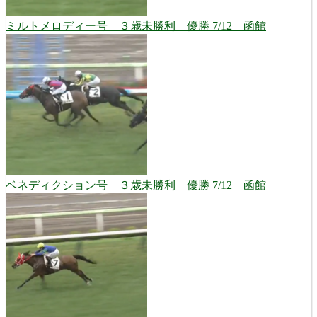
ミルトメロディー号 ３歳未勝利 優勝 7/12 函館
ベネディクション号 ３歳未勝利 優勝 7/12 函館