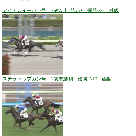
アイアムイチバン号 3歳以上2勝ｸﾗｽ 優勝 8/2 札幌
ステラトップガン号 2歳未勝利 優勝 7/19 函館