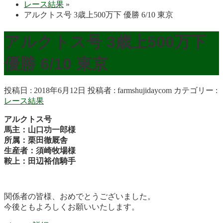
レース結果
»
アルクトス号 3歳上500万下 優勝 6/10 東京
アルクトス号 3歳上500万下
優勝 6/10 東京
投稿日 : 2018年6月12日
投稿者 :
farmshujidaycom
カテゴリー :
レース結果
アルクトス号
馬主：山口功一郎様
所属：栗田徹厩舎
生産者：須崎牧場様
鞍上：田辺裕信騎手
関係者の皆様、おめでとうございました。
今後ともよろしくお願いいたします。