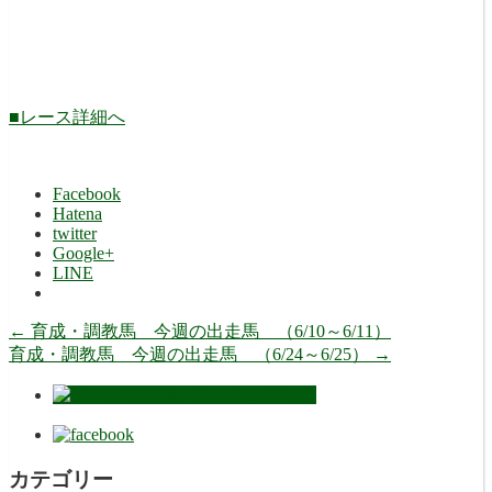
■レース詳細へ
Facebook
Hatena
twitter
Google+
LINE
←
育成・調教馬 今週の出走馬 （6/10～6/11）
育成・調教馬 今週の出走馬 （6/24～6/25）
→
カテゴリー