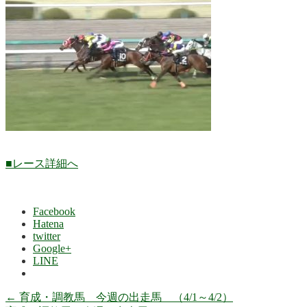
■レース詳細へ
Facebook
Hatena
twitter
Google+
LINE
←
育成・調教馬 今週の出走馬 （4/1～4/2）