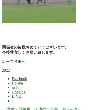
関係者の皆様おめでとうございます。
今後共宜しくお願い致します。
レース詳細へ
2022
Facebook
Hatena
twitter
Google+
LINE
←
育成・調教馬 今週の出走馬 3/14～3/15