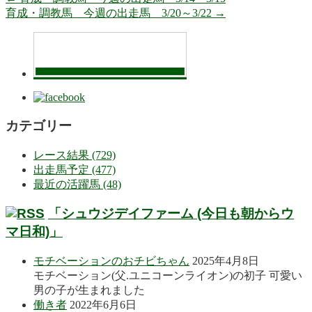
育成・調教馬 今週の出走馬 3/20～3/22
→
カテゴリー
レース結果 (729)
出走馬予定 (477)
最近の活躍馬 (48)
「シュウジデイファーム (今日も朝からウ
マ日和)」
モチベーションのおチビちゃん
2025年4月8日
モチベーション(父.ユニコーンライオン)の初子 可愛い
男の子が生まれました
働き者
2022年6月6日