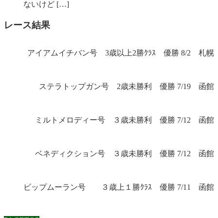
ないけど […]
レース結果
アイアムイチバン号 3歳以上2勝ｸﾗｽ 優勝 8/2 札幌
ステラトップガン号 2歳未勝利 優勝 7/19 函館
ミルトメロディー号 ３歳未勝利 優勝 7/12 函館
ベネディクション号 ３歳未勝利 優勝 7/12 函館
ビップムーラン号 ３歳上１勝ｸﾗｽ 優勝 7/11 函館