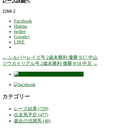
レース詳細へ
2260-2
Facebook
Hatena
twitter
Google+
LINE
←
シルバーレイズ号 2歳未勝利 優勝 9/17 中山
ツウカイリアル号 2歳未勝利 優勝 9/18 中京
→
カテゴリー
レース結果 (729)
出走馬予定 (477)
最近の活躍馬 (48)