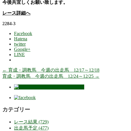
今後共宜しくお願い致します。
レース詳細へ
2284-3
Facebook
Hatena
twitter
Google+
LINE
←
育成・調教馬 今週の出走馬 12/17～12/18
育成・調教馬 今週の出走馬 12/24～12/25
→
カテゴリー
レース結果 (729)
出走馬予定 (477)