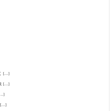
[…]
[…]
…]
…]