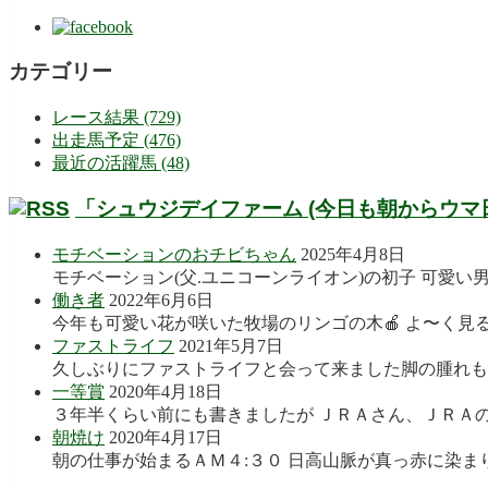
カテゴリー
レース結果 (729)
出走馬予定 (476)
最近の活躍馬 (48)
「シュウジデイファーム (今日も朝からウマ
モチベーションのおチビちゃん
2025年4月8日
モチベーション(父.ユニコーンライオン)の初子 可愛い
働き者
2022年6月6日
今年も可愛い花が咲いた牧場のリンゴの木🍎 よ〜く見る
ファストライフ
2021年5月7日
久しぶりにファストライフと会って来ました脚の腫れも良
一等賞
2020年4月18日
３年半くらい前にも書きましたが ＪＲＡさん、ＪＲＡの
朝焼け
2020年4月17日
朝の仕事が始まるＡＭ４:３０ 日高山脈が真っ赤に染まり