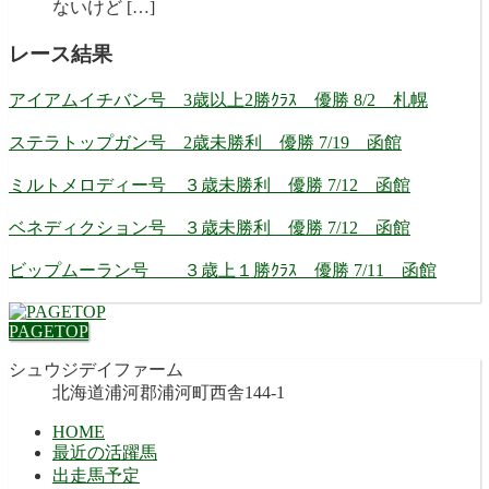
ないけど […]
レース結果
アイアムイチバン号 3歳以上2勝ｸﾗｽ 優勝 8/2 札幌
ステラトップガン号 2歳未勝利 優勝 7/19 函館
ミルトメロディー号 ３歳未勝利 優勝 7/12 函館
ベネディクション号 ３歳未勝利 優勝 7/12 函館
ビップムーラン号 ３歳上１勝ｸﾗｽ 優勝 7/11 函館
PAGETOP
シュウジデイファーム
北海道浦河郡浦河町西舎144-1
HOME
最近の活躍馬
出走馬予定