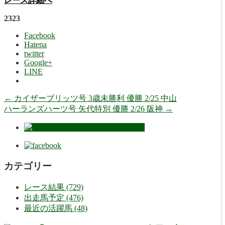
レース詳細へ
2323
Facebook
Hatena
twitter
Google+
LINE
←
カイザーブリッツ号 3歳未勝利 優勝 2/25 中山
ハーランズハーツ号 矢代特別 優勝 2/26 阪神
→
カテゴリー
レース結果 (729)
出走馬予定 (476)
最近の活躍馬 (48)