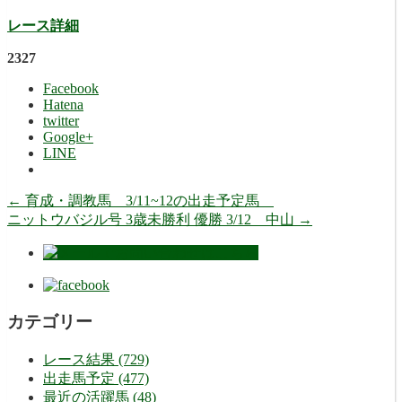
レース詳細
2327
Facebook
Hatena
twitter
Google+
LINE
←
育成・調教馬 3/11~12の出走予定馬
ニットウバジル号 3歳未勝利 優勝 3/12 中山
→
カテゴリー
レース結果 (729)
出走馬予定 (477)
最近の活躍馬 (48)