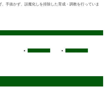
げ、手抜かず、誤魔化しを排除した育成・調教を行っていま
スタッフ募集
お問い合わせ