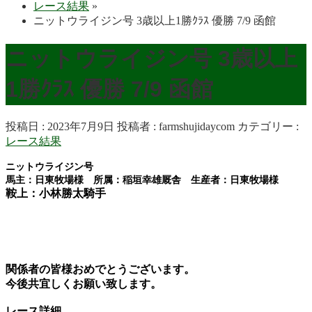
レース結果
»
ニットウライジン号 3歳以上1勝ｸﾗｽ 優勝 7/9 函館
ニットウライジン号 3歳以上
1勝ｸﾗｽ 優勝 7/9 函館
投稿日 : 2023年7月9日
投稿者 :
farmshujidaycom
カテゴリー :
レース結果
ニットウライジン号
馬主：日東牧場様 所属：稲垣幸雄厩舎 生産者：日東牧場様
鞍上：小林勝太騎手
関係者の皆様おめでとうございます。
今後共宜しくお願い致します。
レース詳細