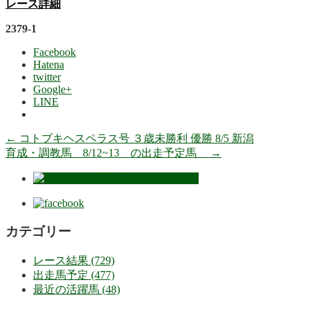
レース詳細
2379-1
Facebook
Hatena
twitter
Google+
LINE
←
コトブキヘスペラス号 ３歳未勝利 優勝 8/5 新潟
育成・調教馬 8/12~13 の出走予定馬
→
カテゴリー
レース結果 (729)
出走馬予定 (477)
最近の活躍馬 (48)