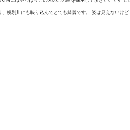
ＣＭにはやっぱりこの人のこの曲を採用して頂きたいです h [
、幌別川にも映り込んでとても綺麗です。 姿は見えないけど [