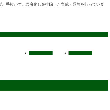
げ、手抜かず、誤魔化しを排除した育成・調教を行っていま
スタッフ募集
お問い合わせ