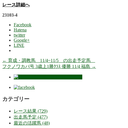
レース詳細へ
23103-4
Facebook
Hatena
twitter
Google+
LINE
←
育成・調教馬 11/4~11/5 の出走予定馬
フクノワカバ号 3歳上1勝ｸﾗｽ 優勝 11/4 福島
→
カテゴリー
レース結果 (729)
出走馬予定 (477)
最近の活躍馬 (48)