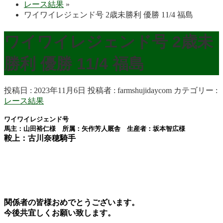
レース結果
»
ワイワイレジェンド号 2歳未勝利 優勝 11/4 福島
ワイワイレジェンド号 2歳未
勝利 優勝 11/4 福島
投稿日 : 2023年11月6日
投稿者 :
farmshujidaycom
カテゴリー :
レース結果
ワイワイレジェンド号
馬主：山田裕仁様 所属：矢作芳人厩舎 生産者：坂本智広様
鞍上：古川奈穂騎手
関係者の皆様おめでとうございます。
今後共宜しくお願い致します。