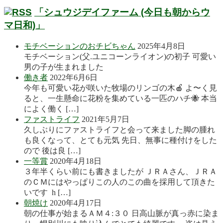
「シュウジデイファーム (今日も朝からウ
マ日和)」
モチベーションのおチビちゃん
2025年4月8日
モチベーション(父.ユニコーンライオン)の初子 可愛い
男の子が生まれました
働き者
2022年6月6日
今年も可愛い花が咲いた牧場のリンゴの木🍎 よ〜く見
ると、一生懸命に花粉を集めている一匹のハチ🐝 本当
によく働く […]
ファストライフ
2021年5月7日
久しぶりにファストライフと会って来ました脚の腫れ
も良くなって、とても元気 先日、無事に種付けをした
ので 後は良 […]
一等賞
2020年4月18日
３年半くらい前にも書きましたが ＪＲＡさん、ＪＲＡ
のＣＭにはやっぱりこの人のこの曲を採用して頂きた
いです h […]
朝焼け
2020年4月17日
朝の仕事が始まるＡＭ４:３０ 日高山脈が真っ赤に染ま