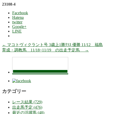
23108-4
Facebook
Hatena
twitter
Google+
LINE
←
マコトヴィクラント号 3歳上1勝ｸﾗｽ 優勝 11/12 福島
育成・調教馬 11/18~11/19 の出走予定馬
→
カテゴリー
レース結果 (729)
出走馬予定 (476)
最近の活躍馬 (48)