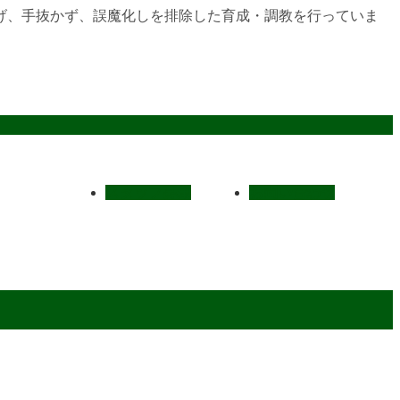
げ、手抜かず、誤魔化しを排除した育成・調教を行っていま
スタッフ募集
お問い合わせ