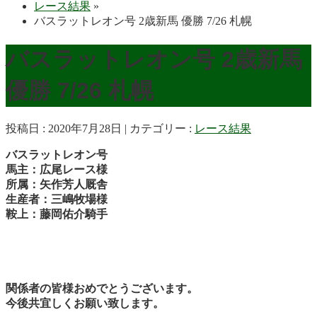
レース結果
»
バスラットレオン号 2歳新馬 優勝 7/26 札幌
バスラットレオン号 2歳新馬
優勝 7/26 札幌
投稿日 : 2020年7月28日
カテゴリー :
レース結果
バスラットレオン号
馬主：広尾レース様
所属：矢作芳人厩舎
生産者：三嶋牧場様
鞍上：藤岡佑介騎手
関係者の皆様おめでとうございます。
今後共宜しくお願い致します。