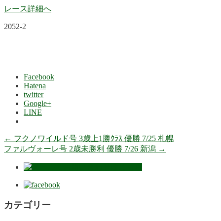
レース詳細へ
2052-2
Facebook
Hatena
twitter
Google+
LINE
←
フクノワイルド号 3歳上1勝ｸﾗｽ 優勝 7/25 札幌
ファルヴォーレ号 2歳未勝利 優勝 7/26 新潟
→
カテゴリー