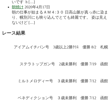
いです h […]
朝焼け
2020年4月17日
朝の仕事が始まるＡＭ４:３０ 日高山脈が真っ赤に染ま
り、幌別川にも映り込んでとても綺麗です。 姿は見え
ないけど […]
レース結果
アイアムイチバン号 3歳以上2勝ｸﾗｽ 優勝 8/2 札幌
ステラトップガン号 2歳未勝利 優勝 7/19 函館
ミルトメロディー号 ３歳未勝利 優勝 7/12 函館
ベネディクション号 ３歳未勝利 優勝 7/12 函館