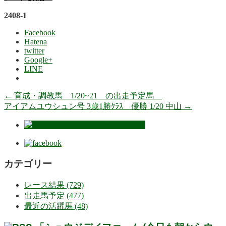
2408-1
Facebook
Hatena
twitter
Google+
LINE
←
育成・調教馬 1/20~21 の出走予定馬
アイアムユウシュン号 3歳1勝ｸﾗｽ 優勝 1/20 中山
→
カテゴリー
レース結果 (729)
出走馬予定 (477)
最近の活躍馬 (48)