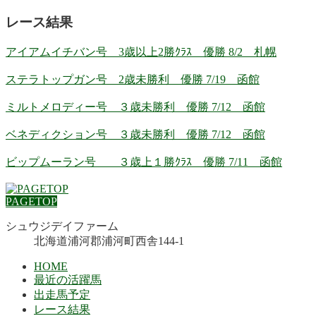
レース結果
アイアムイチバン号 3歳以上2勝ｸﾗｽ 優勝 8/2 札幌
ステラトップガン号 2歳未勝利 優勝 7/19 函館
ミルトメロディー号 ３歳未勝利 優勝 7/12 函館
ベネディクション号 ３歳未勝利 優勝 7/12 函館
ビップムーラン号 ３歳上１勝ｸﾗｽ 優勝 7/11 函館
PAGETOP
シュウジデイファーム
北海道浦河郡浦河町西舎144-1
HOME
最近の活躍馬
出走馬予定
レース結果