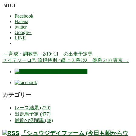
2411-1
Facebook
Hatena
twitter
Google+
LINE
←
育成・調教馬 2/10~11 の出走予定馬
メイテソーロ号 箱根特別 4歳上２勝ｸﾗｽ 優勝 2/10 東京
→
カテゴリー
レース結果 (729)
出走馬予定 (477)
最近の活躍馬 (48)
「シュウジデイファーム (今日も朝からウ