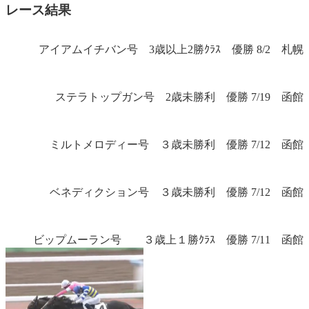
レース結果
アイアムイチバン号 3歳以上2勝ｸﾗｽ 優勝 8/2 札幌
ステラトップガン号 2歳未勝利 優勝 7/19 函館
ミルトメロディー号 ３歳未勝利 優勝 7/12 函館
ベネディクション号 ３歳未勝利 優勝 7/12 函館
ビップムーラン号 ３歳上１勝ｸﾗｽ 優勝 7/11 函館