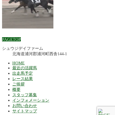
PAGETOP
シュウジデイファーム
北海道浦河郡浦河町西舎144-1
HOME
最近の活躍馬
出走馬予定
レース結果
ご挨拶
概要
スタッフ募集
インフォメーション
お問い合わせ
サイトマップ