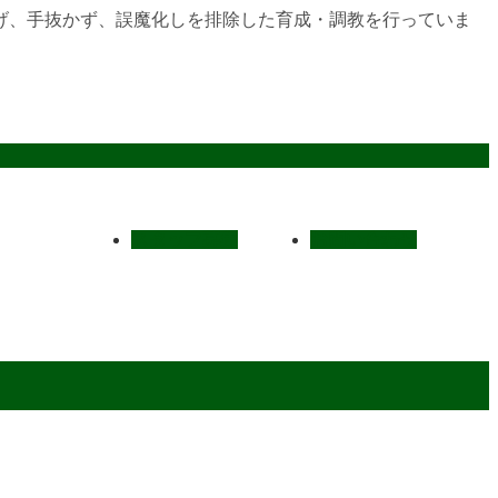
げ、手抜かず、誤魔化しを排除した育成・調教を行っていま
スタッフ募集
お問い合わせ