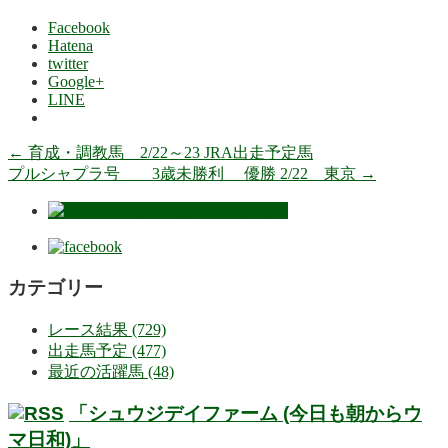
Facebook
Hatena
twitter
Google+
LINE
←
育成・調教馬 2/22～23 JRA出走予定馬
プルシャプラ号 3歳未勝利 優勝 2/22 東京
→
カテゴリー
レース結果 (729)
出走馬予定 (477)
最近の活躍馬 (48)
「シュウジデイファーム (今日も朝からウ
マ日和)」