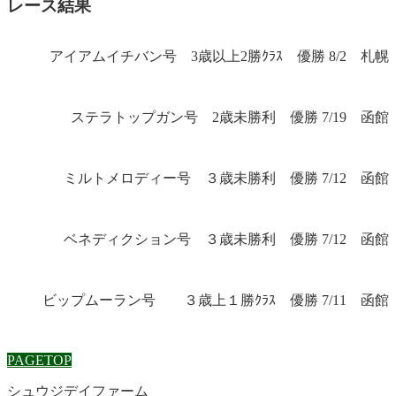
レース結果
アイアムイチバン号 3歳以上2勝ｸﾗｽ 優勝 8/2 札幌
ステラトップガン号 2歳未勝利 優勝 7/19 函館
ミルトメロディー号 ３歳未勝利 優勝 7/12 函館
ベネディクション号 ３歳未勝利 優勝 7/12 函館
ビップムーラン号 ３歳上１勝ｸﾗｽ 優勝 7/11 函館
PAGETOP
シュウジデイファーム