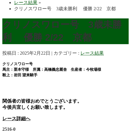
レース結果
»
クリノスワロー号 3歳未勝利 優勝 2/22 京都
クリノスワロー号 3歳未勝
利 優勝 2/22 京都
投稿日 : 2025年2月22日
カテゴリー :
レース結果
クリノスワロー号
馬主：栗本守様 所属：高橋義忠厩舎 生産者：今牧場様
鞍上：岩田 望来
騎手
関係者の皆様おめでとうございます。
今後共宜しくお願い致します。
レース詳細へ
2516-0