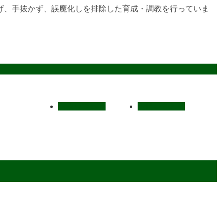
げ、手抜かず、誤魔化しを排除した育成・調教を行っていま
スタッフ募集
お問い合わせ