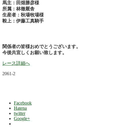
馬主：田畑勝彦様
所属：林徹厩舎
生産者：秋場牧場様
鞍上：伊藤工真騎手
関係者の皆様おめでとうございます。
今後共宜しくお願い致します。
レース詳細へ
2061-2
Facebook
Hatena
twitter
Google+