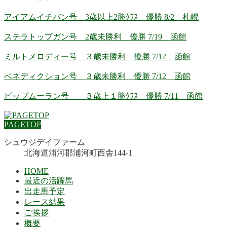
アイアムイチバン号 3歳以上2勝ｸﾗｽ 優勝 8/2 札幌
ステラトップガン号 2歳未勝利 優勝 7/19 函館
ミルトメロディー号 ３歳未勝利 優勝 7/12 函館
ベネディクション号 ３歳未勝利 優勝 7/12 函館
ビップムーラン号 ３歳上１勝ｸﾗｽ 優勝 7/11 函館
PAGETOP
シュウジデイファーム
北海道浦河郡浦河町西舎144-1
HOME
最近の活躍馬
出走馬予定
レース結果
ご挨拶
概要