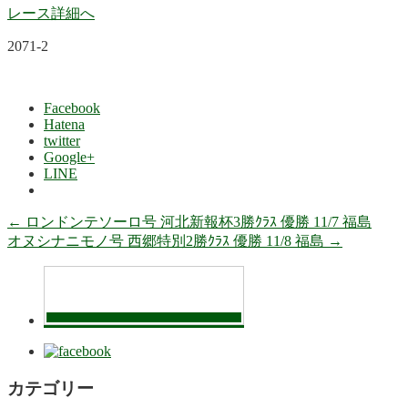
レース詳細へ
2071-2
Facebook
Hatena
twitter
Google+
LINE
←
ロンドンテソーロ号 河北新報杯3勝ｸﾗｽ 優勝 11/7 福島
オヌシナニモノ号 西郷特別2勝ｸﾗｽ 優勝 11/8 福島
→
カテゴリー