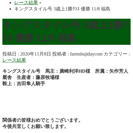
レース結果
»
キングスタイル号 3歳上1勝ｸﾗｽ 優勝 11/8 福島
キングスタイル号 3歳上1勝ｸ
ﾗｽ 優勝 11/8 福島
投稿日 : 2020年11月8日
投稿者 :
farmshujidaycom
カテゴリー :
レース結果
キングスタイル号 馬主：廣崎利洋HD様 所属：矢作芳人
厩舎 生産者：藤原牧場様
鞍上：吉田隼人騎手
関係者の皆様おめでとうございます。
今後共宜しくお願い致します。