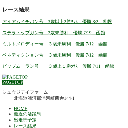
レース結果
アイアムイチバン号 3歳以上2勝ｸﾗｽ 優勝 8/2 札幌
ステラトップガン号 2歳未勝利 優勝 7/19 函館
ミルトメロディー号 ３歳未勝利 優勝 7/12 函館
ベネディクション号 ３歳未勝利 優勝 7/12 函館
ビップムーラン号 ３歳上１勝ｸﾗｽ 優勝 7/11 函館
PAGETOP
シュウジデイファーム
北海道浦河郡浦河町西舎144-1
HOME
最近の活躍馬
出走馬予定
レース結果