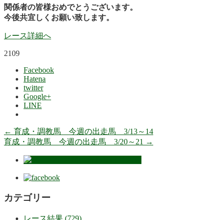
関係者の皆様おめでとうございます。
今後共宜しくお願い致します。
レース詳細へ
2109
Facebook
Hatena
twitter
Google+
LINE
←
育成・調教馬 今週の出走馬 3/13～14
育成・調教馬 今週の出走馬 3/20～21
→
カテゴリー
レース結果 (729)