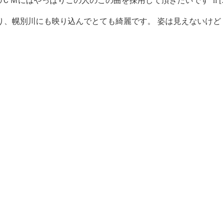
ＣＭにはやっぱりこの人のこの曲を採用して頂きたいです h [
、幌別川にも映り込んでとても綺麗です。 姿は見えないけど [