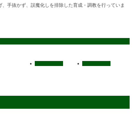
げ、手抜かず、誤魔化しを排除した育成・調教を行っていま
スタッフ募集
お問い合わせ