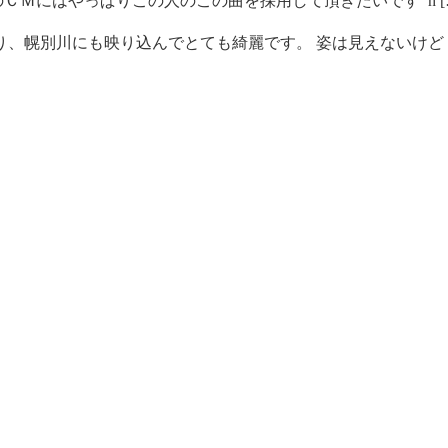
ＣＭにはやっぱりこの人のこの曲を採用して頂きたいです h [
、幌別川にも映り込んでとても綺麗です。 姿は見えないけど [