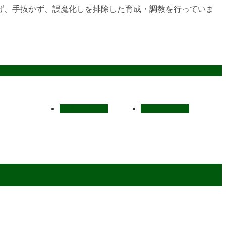
げ、手抜かず、誤魔化しを排除した育成・調教を行っていま
スタッフ募集
お問い合わせ