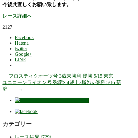
今後共宜しくお願い致します。
レース詳細へ
2127
Facebook
Hatena
twitter
Google+
LINE
←
フロスティクオーツ号 3歳未勝利 優勝 5/15 東京
ユニコーンライオン号 弥彦S 4歳上3勝ｸﾗｽ 優勝 5/16 新
潟
→
カテゴリー
レース結果 (729)