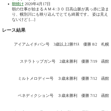
朝焼け
2020年4月17日
朝の仕事が始まるＡＭ４:３０ 日高山脈が真っ赤に染ま
り、幌別川にも映り込んでとても綺麗です。 姿は見え
ないけど […]
レース結果
アイアムイチバン号 3歳以上2勝ｸﾗｽ 優勝 8/2 札幌
ステラトップガン号 2歳未勝利 優勝 7/19 函館
ミルトメロディー号 ３歳未勝利 優勝 7/12 函館
ベネディクション号 ３歳未勝利 優勝 7/12 函館