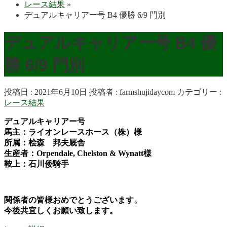
レース結果
»
デュアルキャリアー号 B4 優勝 6/9 門別
デュアルキャリアー号 B4 優
勝 6/9 門別
投稿日 : 2021年6月10日
投稿者 :
farmshujidaycom
カテゴリー :
レース結果
デュアルキャリアー号
馬主：ライオンレースホース（株）様
所属：桧森 邦夫厩舎
生産者：Orpendale, Chelston & Wynatt様
鞍上：石川倭騎手
関係者の皆様おめでとうございます。
今後共宜しくお願い致します。