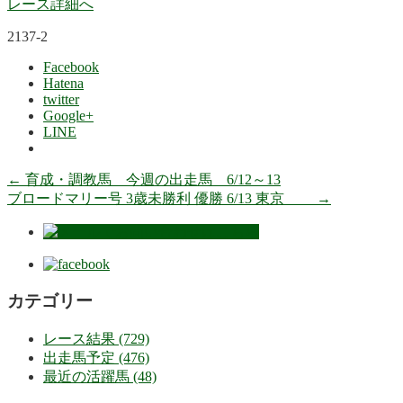
レース詳細へ
2137-2
Facebook
Hatena
twitter
Google+
LINE
←
育成・調教馬 今週の出走馬 6/12～13
ブロードマリー号 3歳未勝利 優勝 6/13 東京
→
カテゴリー
レース結果 (729)
出走馬予定 (476)
最近の活躍馬 (48)