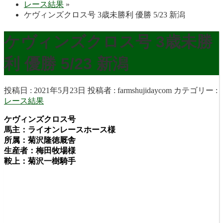
レース結果
»
ケヴィンズクロス号 3歳未勝利 優勝 5/23 新潟
ケヴィンズクロス号 3歳未勝
利 優勝 5/23 新潟
投稿日 : 2021年5月23日
投稿者 :
farmshujidaycom
カテゴリー :
レース結果
ケヴィンズクロス号
馬主：ライオンレースホース様
所属：菊沢隆徳厩舎
生産者：梅田牧場様
鞍上：菊沢一樹騎手