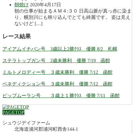
朝焼け
2020年4月17日
朝の仕事が始まるＡＭ４:３０ 日高山脈が真っ赤に染ま
り、幌別川にも映り込んでとても綺麗です。 姿は見え
ないけど […]
レース結果
アイアムイチバン号 3歳以上2勝ｸﾗｽ 優勝 8/2 札幌
ステラトップガン号 2歳未勝利 優勝 7/19 函館
ミルトメロディー号 ３歳未勝利 優勝 7/12 函館
ベネディクション号 ３歳未勝利 優勝 7/12 函館
ビップムーラン号 ３歳上１勝ｸﾗｽ 優勝 7/11 函館
PAGETOP
シュウジデイファーム
北海道浦河郡浦河町西舎144-1