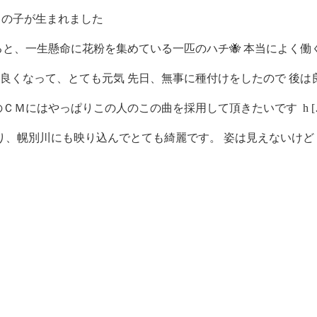
男の子が生まれました
と、一生懸命に花粉を集めている一匹のハチ🐝 本当によく働く 
くなって、とても元気 先日、無事に種付けをしたので 後は良 
ＣＭにはやっぱりこの人のこの曲を採用して頂きたいです h [
、幌別川にも映り込んでとても綺麗です。 姿は見えないけど [