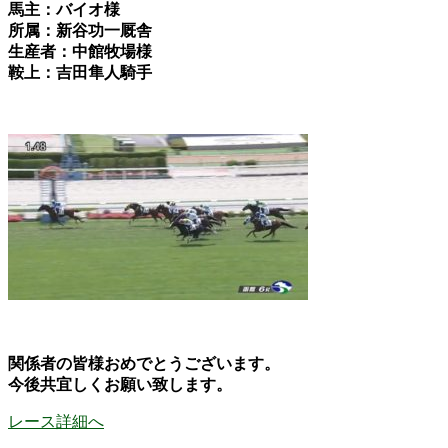
馬主：バイオ様
所属：新谷功一厩舎
生産者：中館牧場様
鞍上：吉田隼人騎手
関係者の皆様おめでとうございます。
今後共宜しくお願い致します。
レース詳細へ