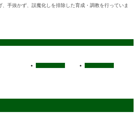
げ、手抜かず、誤魔化しを排除した育成・調教を行っていま
スタッフ募集
お問い合わせ