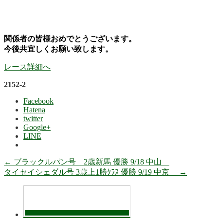
関係者の皆様おめでとうございます。
今後共宜しくお願い致します。
レース詳細へ
2152-2
Facebook
Hatena
twitter
Google+
LINE
←
ブラックルパン号 2歳新馬 優勝 9/18 中山
タイセイシェダル号 3歳上1勝ｸﾗｽ 優勝 9/19 中京
→