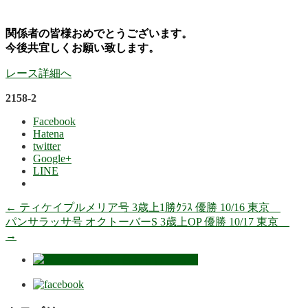
関係者の皆様おめでとうございます。
今後共宜しくお願い致します。
レース詳細へ
2158-2
Facebook
Hatena
twitter
Google+
LINE
←
ティケイプルメリア号 3歳上1勝ｸﾗｽ 優勝 10/16 東京
パンサラッサ号 オクトーバーS 3歳上OP 優勝 10/17 東京
→