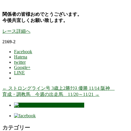
関係者の皆様おめでとうございます。
今後共宜しくお願い致します。
レース詳細へ
2169-2
Facebook
Hatena
twitter
Google+
LINE
←
ストロングライン号 3歳上2勝ｸﾗｽ 優勝 11/14 阪神
育成・調教馬 今週の出走馬 11/20～11/21
→
カテゴリー