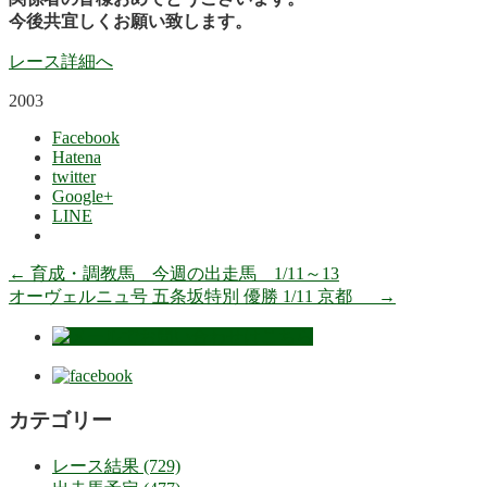
今後共宜しくお願い致します。
レース詳細へ
2003
Facebook
Hatena
twitter
Google+
LINE
←
育成・調教馬 今週の出走馬 1/11～13
オーヴェルニュ号 五条坂特別 優勝 1/11 京都
→
カテゴリー
レース結果 (729)