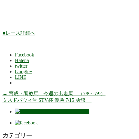
■レース詳細へ
Facebook
Hatena
twitter
Google+
LINE
←
育成・調教馬 今週の出走馬 （7/8～7/9）
ミスドバウィ号 STV杯 優勝 7/15 函館
→
カテゴリー