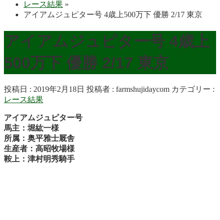
レース結果
»
アイアムジュピター号 4歳上500万下 優勝 2/17 東京
アイアムジュピター号 4歳上
500万下 優勝 2/17 東京
投稿日 : 2019年2月18日
投稿者 :
farmshujidaycom
カテゴリー :
レース結果
アイアムジュピター号
馬主：堀紘一様
所属：奥平雅士厩舎
生産者：高昭牧場様
鞍上：津村明秀騎手