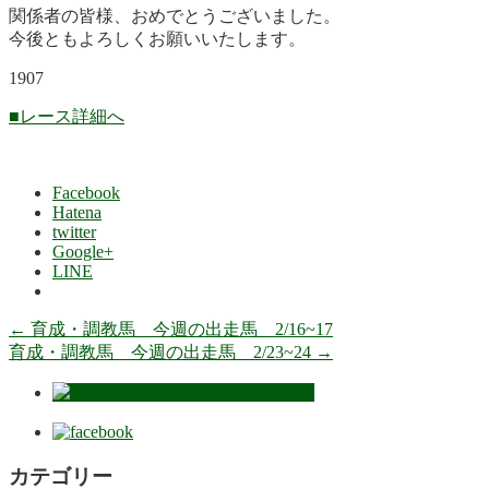
関係者の皆様、おめでとうございました。
今後ともよろしくお願いいたします。
1907
■レース詳細へ
Facebook
Hatena
twitter
Google+
LINE
←
育成・調教馬 今週の出走馬 2/16~17
育成・調教馬 今週の出走馬 2/23~24
→
カテゴリー