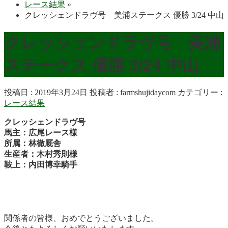
レース結果
»
クレッシェンドラヴ号 美浦ステークス 優勝 3/24 中山
クレッシェンドラヴ号 美浦
ステークス 優勝 3/24 中山
投稿日 : 2019年3月24日
投稿者 :
farmshujidaycom
カテゴリー :
レース結果
クレッシェンドラヴ号
馬主：広尾レース様
所属：林徹厩舎
生産者：木村秀則様
鞍上：内田博幸騎手
関係者の皆様、おめでとうございました。