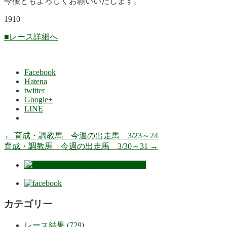
今後ともよろしくお願いいたします。
1910
■レース詳細へ
Facebook
Hatena
twitter
Google+
LINE
←
育成・調教馬 今週の出走馬 3/23～24
育成・調教馬 今週の出走馬 3/30～31
→
カテゴリー
レース結果 (729)