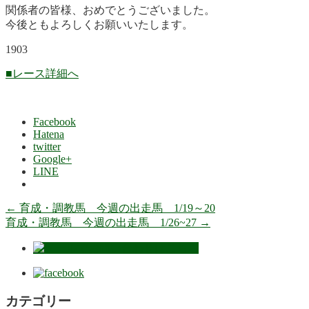
関係者の皆様、おめでとうございました。
今後ともよろしくお願いいたします。
1903
■レース詳細へ
Facebook
Hatena
twitter
Google+
LINE
←
育成・調教馬 今週の出走馬 1/19～20
育成・調教馬 今週の出走馬 1/26~27
→
カテゴリー