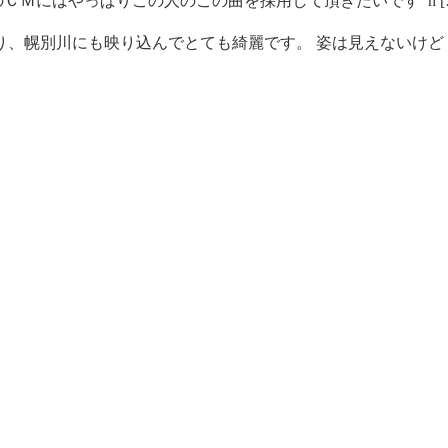
ＣＭにはやっぱりこの人のこの曲を採用して頂きたいです h [
、幌別川にも映り込んでとても綺麗です。 姿は見えないけど [