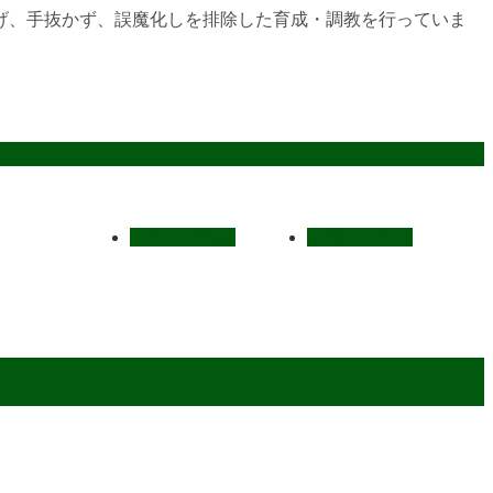
げ、手抜かず、誤魔化しを排除した育成・調教を行っていま
スタッフ募集
お問い合わせ