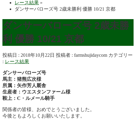
レース結果
»
ダンサーバローズ号 2歳未勝利 優勝 10/21 京都
ダンサーバローズ号 2歳未勝
利 優勝 10/21 京都
投稿日 : 2018年10月22日
投稿者 :
farmshujidaycom
カテゴリー
:
レース結果
ダンサーバローズ号
馬主：猪熊広次様
所属：矢作芳人厩舎
生産者：ウエスタンファーム様
鞍上：C・ルメール騎手
関係者の皆様、おめでとうございました。
今後ともよろしくお願いいたします。