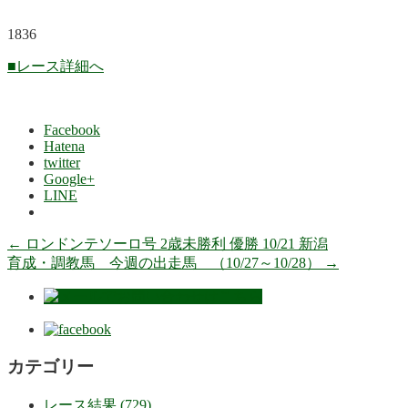
1836
■レース詳細へ
Facebook
Hatena
twitter
Google+
LINE
←
ロンドンテソーロ号 2歳未勝利 優勝 10/21 新潟
育成・調教馬 今週の出走馬 （10/27～10/28）
→
カテゴリー
レース結果 (729)